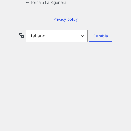
← Torna a La Rigenera
Privacy policy
Lingua