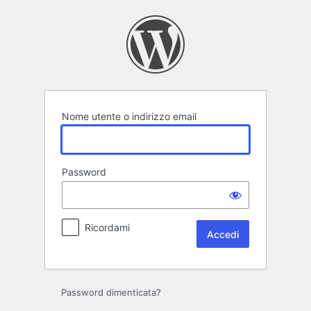
Accedi
Nome utente o indirizzo email
Password
Ricordami
Password dimenticata?